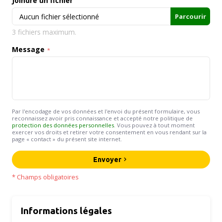
Joindre un fichier
Aucun fichier sélectionné
Parcourir
3 fichiers maximum.
Message
Par l'encodage de vos données et l'envoi du présent formulaire, vous
reconnaissez avoir pris connaissance et accepté notre politique de
protection des données personnelles
. Vous pouvez à tout moment
exercer vos droits et retirer votre consentement en vous rendant sur la
page « contact » du présent site internet.
Envoyer
* Champs obligatoires
Informations légales