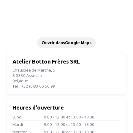
Ouvrir dans
Google Maps
Atelier Botton Frères SRL
Chaussée de Marche, 5
B-5330 Assesse
Belgique
Tél. : +32 (0)83 65 50 99
Heures d'ouverture
Lundi
9:00 - 12:00 et 13:00 - 18:00
Mardi
9:00 - 12:00 et 13:00 - 18:00
Mercredi
9:00 - 12:00 et 13:00 - 18:00