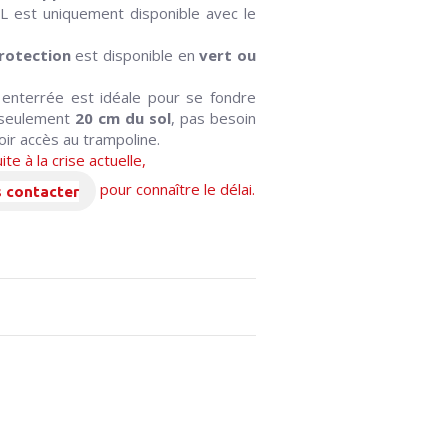
XL est uniquement disponible avec le
rotection
est disponible en
vert ou
nterrée est idéale pour se fondre
à seulement
20 cm du sol
, pas besoin
oir accès au trampoline.
te à la crise actuelle,
pour connaître le délai.
 contacter