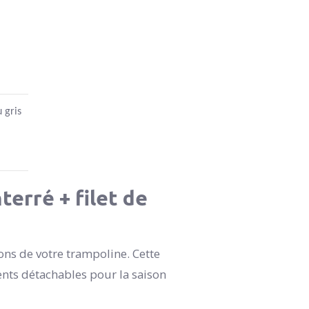
 gris
erré + filet de
ns de votre trampoline. Cette
ments détachables pour la saison