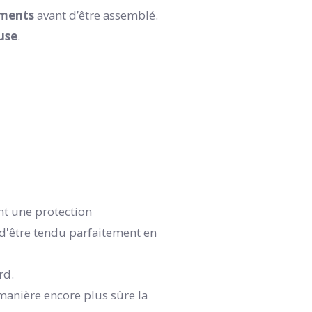
ments
avant d’être assemblé.
use
.
nt une protection
 d'être tendu parfaitement en
rd.
manière encore plus sûre la