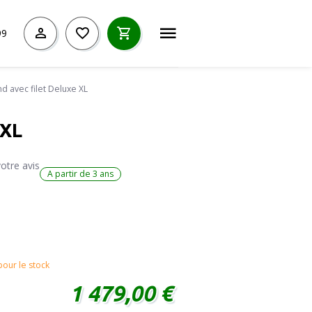
99
 avec filet Deluxe XL
 XL
otre avis
A partir de 3 ans
our le stock
1 479,00 €