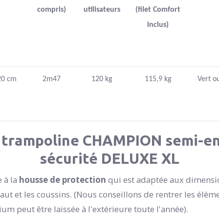
compris)
utilisateurs
(filet Comfort
inclus)
20 cm
2m47
120 kg
115,9 kg
Vert ou
 trampoline CHAMPION semi-ent
sécurité DELUXE XL
 à la
housse de protection
qui est adaptée aux dimensio
aut et les coussins. (Nous conseillons de rentrer les élé
ium peut être laissée à l'extérieure toute l'année).