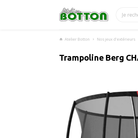
Atelier Botton
Nos jeux d'extérieurs
Trampoline Berg CH