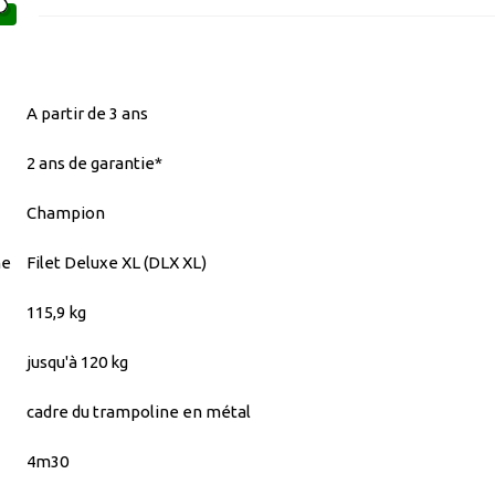
A partir de 3 ans
2 ans de garantie*
Champion
ne
Filet Deluxe XL (DLX XL)
115,9 kg
jusqu'à 120 kg
cadre du trampoline en métal
4m30