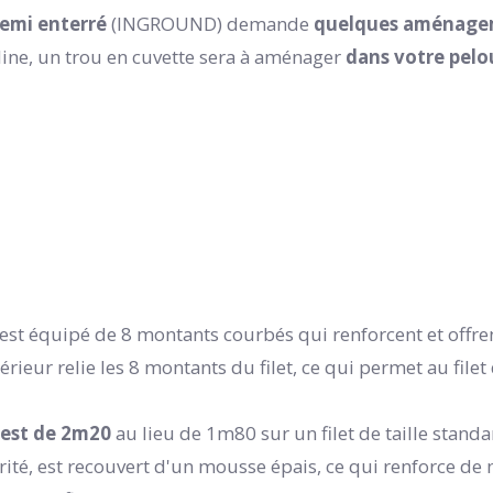
emi enterré
(INGROUND) demande
quelques aménage
ine, un trou en cuvette sera à aménager
dans votre pelo
est équipé de 8 montants courbés qui renforcent et offre
ieur relie les 8 montants du filet, ce qui permet au filet
 est de 2m20
au lieu de 1m80 sur un filet de taille standa
ité, est recouvert d'un mousse épais, ce qui renforce de 