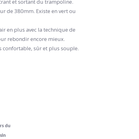
ntrant et sortant du trampoline.
eur de 380mm. Existe en vert ou
'air en plus avec la technique de
our rebondir encore mieux.
s confortable, sûr et plus souple.
rs du
sin