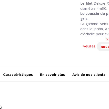
Le filet Deluxe 
diamètre 4m30.
Le coussin de p
gris.
La gamme semi e
dans le jardin, 
d’échelle pour av
Sui
veuillez
nous
Caractéristiques
En savoir plus
Avis de nos clients
s