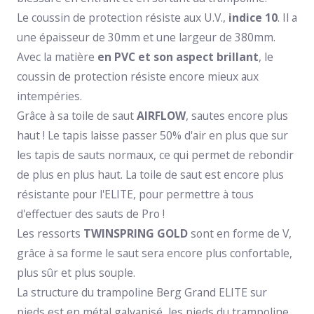
Le coussin de protection résiste aux U.V.,
indice 10
. Il a
une épaisseur de 30mm et une largeur de 380mm.
Avec la matière
en PVC et son aspect brillant
, le
coussin de protection résiste encore mieux aux
intempéries.
Grâce à sa toile de saut
AIRFLOW
, sautes encore plus
haut ! Le tapis laisse passer 50% d'air en plus que sur
les tapis de sauts normaux, ce qui permet de rebondir
de plus en plus haut. La toile de saut est encore plus
résistante pour l'ELITE, pour permettre à tous
d'effectuer des sauts de Pro !
Les ressorts
TWINSPRING GOLD
sont en forme de V,
grâce à sa forme le saut sera encore plus confortable,
plus sûr et plus souple.
La structure du trampoline Berg Grand ELITE sur
pieds est en métal galvanisé, les pieds du trampoline