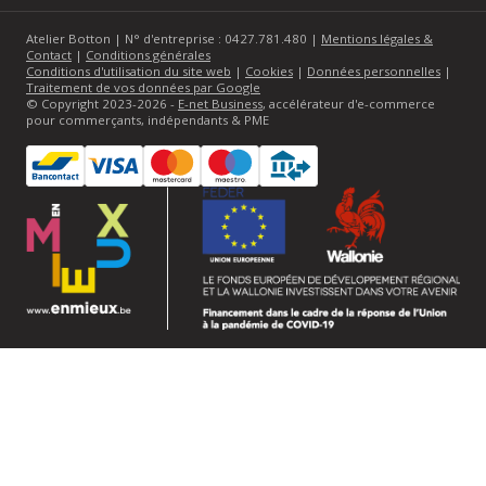
Atelier Botton | N° d'entreprise : 0427.781.480 |
Mentions légales &
Contact
|
Conditions générales
Conditions d'utilisation du site web
|
Cookies
|
Données personnelles
|
Traitement de vos données par Google
© Copyright 2023-2026 -
E-net Business
, accélérateur d'e-commerce
pour commerçants, indépendants & PME