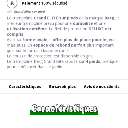
Paiement
100% sécurisé
Réf:
Grand Elite sur pied
Le trampoline
Grand ELITE sur pieds
de la marque
Berg
, le
meilleur trampoline prévu pour une
durabilité
et une
utilisation extrême
. Le filet de protection
DELUXE est
compris
.
Avec sa
forme ovale
, il
offre plus de place pour le jeu
mais aussi un
espace de rebond parfait
plus important
que sur le format classique rond.
Le coussin de protection est disponible en gris.
Le trampoline Berg Grand Elite repose sur
4 pieds
, pratique
pour le déplacer dans le jardin.
Caractéristiques
En savoir plus
Avis de nos clients
Caractéristiques