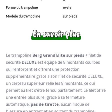
Forme du trampoline
ovale
Modèle du trampoline
sur pieds
En savoir plus
Le trampoline
Berg Grand Elite sur pieds
+ filet de
sécurité
DELUXE
est équipé de 8 montants courbés
qui renforcent et offrent une protection
supplémentaire grâce à son filet de sécurité DELUXE,
un cerceau supérieur relie les 8 montants, ce qui
permet au filet d'être tendu parfaitement. Le filet offre
une entrée plus sûre, grâce à sa fermeture
automatique,
pas de tirette
, aucun risque de
blessure en entrant et en sortant du trampoline.