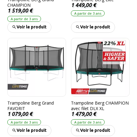
CHAMPION
1 449,00 €
1 519,00 €
A partir de 3 ans
A partir de 3 ans
Voir le produit
Voir le produit
Trampoline Berg Grand
Trampoline Berg CHAMPION
FAVORIT
avec filet DLX XL
1 079,00 €
1 479,00 €
A partir de 3 ans
A partir de 3 ans
Voir le produit
Voir le produit