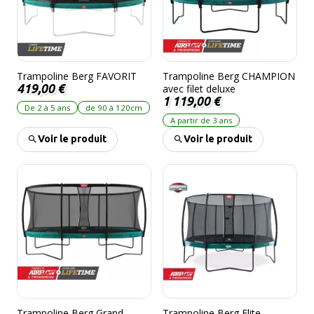
Trampoline Berg FAVORIT
Trampoline Berg CHAMPION
419,00 €
avec filet deluxe
1 119,00 €
De 2 à 5 ans
de 90 à 120cm
A partir de 3 ans
Voir le produit
Voir le produit
Trampoline Berg Grand
Trampoline Berg Elite