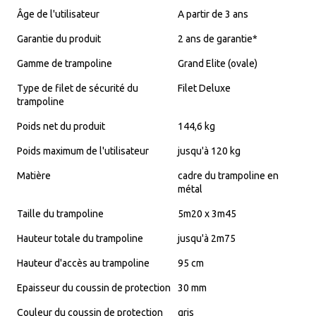
Âge de l'utilisateur
A partir de 3 ans
Garantie du produit
2 ans de garantie*
Gamme de trampoline
Grand Elite (ovale)
Type de filet de sécurité du
Filet Deluxe
trampoline
Poids net du produit
144,6 kg
Poids maximum de l'utilisateur
jusqu'à 120 kg
Matière
cadre du trampoline en
métal
Taille du trampoline
5m20 x 3m45
Hauteur totale du trampoline
jusqu'à 2m75
Hauteur d'accès au trampoline
95 cm
Epaisseur du coussin de protection
30 mm
Couleur du coussin de protection
gris