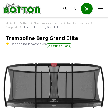
Atelier Botton
Nos jeux d'extérieurs
Nos trampolines
Sur pieds
Trampoline Berg Grand Elite
Trampoline Berg Grand Elite
Donnez-nous votre avis
A partir de 3 ans